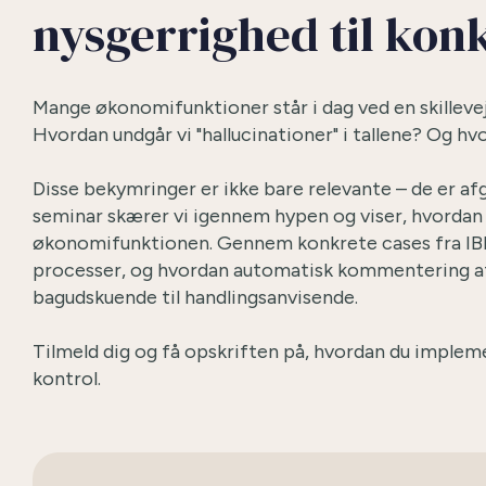
nysgerrighed til kon
Mange økonomifunktioner står i dag ved en skillevej.
Hvordan undgår vi "hallucinationer" i tallene? Og hv
Disse bekymringer er ikke bare relevante – de er afg
seminar skærer vi igennem hypen og viser, hvordan m
økonomifunktionen. Gennem konkrete cases fra IBM
processer, og hvordan automatisk kommentering af
bagudskuende til handlingsanvisende.
Tilmeld dig og få opskriften på, hvordan du implem
kontrol.