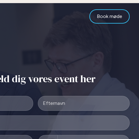
Book møde
ld dig vores event her