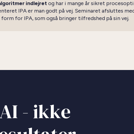
algoritmer indlejret
og har i mange år sikret procesopt
enteret IPA er man godt på vej. Seminaret afsluttes me
rm for IPA, som også bringer tilfredshed på sin vej.
AI - ikke