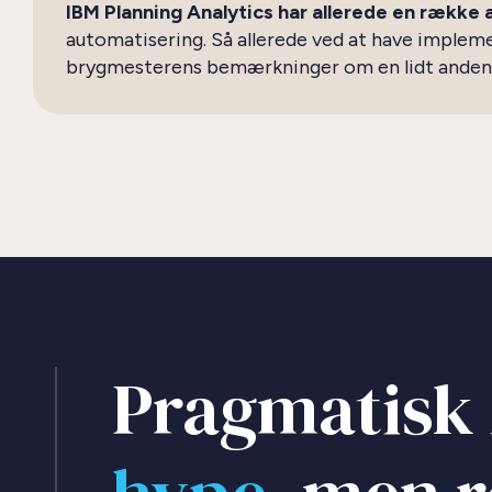
IBM Planning Analytics har allerede en række 
automatisering. Så allerede ved at have implem
brygmesterens bemærkninger om en lidt anden fo
Pragmatisk 