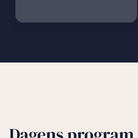
Dagens program